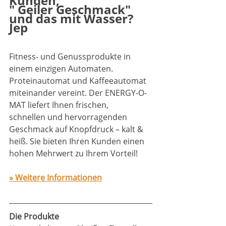
Kunden,
" Geiler Geschmack" 
und das mit Wasser?  
Jep
Fitness- und Genussprodukte in 
einem einzigen Automaten. 
Proteinautomat und Kaffeeautomat 
miteinander vereint. Der ENERGY-O-
MAT liefert Ihnen frischen, 
schnellen und hervorragenden 
Geschmack auf Knopfdruck – kalt & 
heiß. Sie bieten Ihren Kunden einen 
hohen Mehrwert zu Ihrem Vorteil!
» Weitere Informationen
Die Produkte