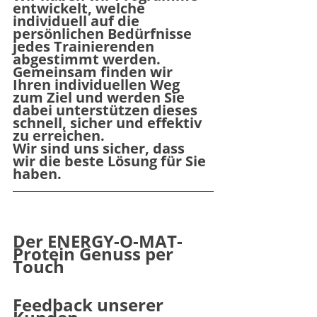
entwickelt, welche 
individuell auf die 
persönlichen 
Bedürfnisse 
jedes Trainierenden
abgestimmt werden.
Gemeinsam finden wir 
Ihren individuellen Weg 
zum Ziel und werden Sie 
dabei unterstützen dieses 
schnell, sicher und effektiv
zu erreichen. 
Wir sind uns sicher, dass 
wir die beste Lösung für Sie 
haben.
Der ENERGY-O-MAT- 
Protein Genuss per 
Touch
Feedback unserer 