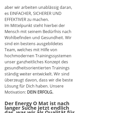
aber wir arbeiten unablässig daran, 
es EINFACHER, SICHERER UND 
EFFEKTIVER zu machen. 
Im Mittelpunkt steht hierbei der 
Mensch mit seinem Bedürfnis nach 
Wohlbefinden und Gesundheit. Wir 
sind ein bestens ausgebildetes 
Team, welches mit Hilfe von 
hochmodernen Trainingssystemen 
unser ganzheitliches Konzept des 
gesundheitsorientierten Trainings 
ständig weiter entwickelt. Wir sind 
überzeugt davon, dass wir die beste 
Lösung für Dich haben. Unsere 
Motivation: 
DEIN ERFOLG.
Der Energy O Mat ist nach 
langer Suche jetzt endlich 
das, was wir als Qualität für 