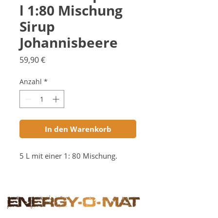
l 1:80 Mischung
Sirup
Johannisbeere
Preis
59,90 €
Anzahl
*
In den Warenkorb
5 L mit einer 1: 80 Mischung.