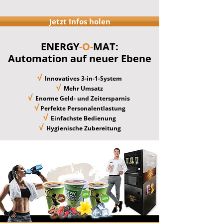
Jetzt Infos holen
ENERGY
-O-
MAT:
Automation auf neuer Ebene
√
Innovatives 3-in-1-System
√
Mehr Umsatz
√
Enorme Geld- und Zeitersparnis
√
Perfekte Personalentlastung
√
Einfachste Bedienung
√
Hygienische Zubereitung