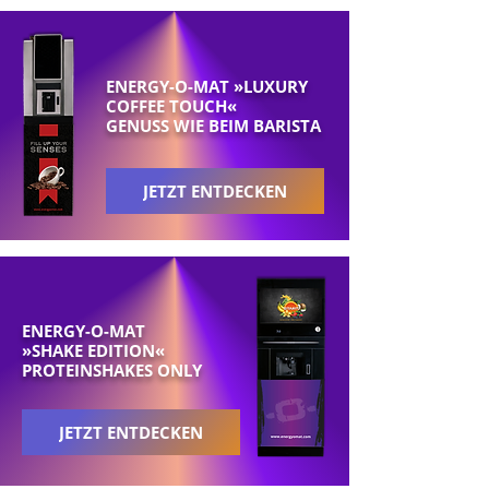
ENERGY-O-MAT »LUXURY
COFFEE TOUCH«
GENUSS WIE BEIM BARISTA
JETZT ENTDECKEN
ENERGY-O-MAT
»SHAKE EDITION«
PROTEINSHAKES ONLY
JETZT ENTDECKEN