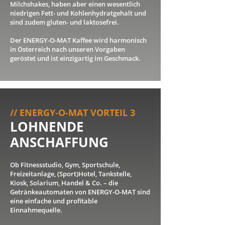
Milchshakes, haben aber einen wesentlich
niedrigen Fett- und Kohlenhydratgehalt und
sind zudem gluten- und laktosefrei.
Der ENERGY-O-MAT Kaffee wird harmonisch
in Österreich nach unseren Vorgaben
geröstet und ist einzigartig im Geschmack.
// ENERGY-O-MAT VORTEIL 3
LOHNENDE
ANSCHAFFUNG
Ob Fitnessstudio, Gym, Sportschule,
Freizeitanlage, (Sport)Hotel, Tankstelle,
Kiosk, Solarium, Handel & Co. – die
Getränkeautomaten von ENERGY-O-MAT sind
eine einfache und profitable
Einnahmequelle.