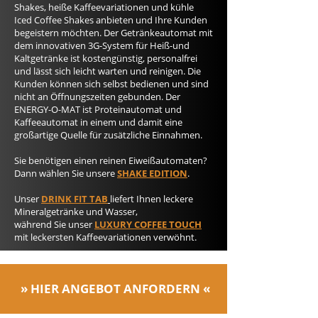
Shakes, heiße Kaffeevariationen und kühle
Iced Coffee Shakes anbieten und Ihre Kunden
begeistern möchten. Der Getränkeautomat mit
dem innovativen 3G-System für Heiß-und
Kaltgetränke ist kostengünstig, personalfrei
und lässt sich leicht warten und reinigen. Die
Kunden können sich selbst bedienen und sind
nicht an Öffnungszeiten gebunden. Der
ENERGY-O-MAT ist Proteinautomat und
Kaffeeautomat in einem und damit eine
großartige Quelle für zusätzliche Einnahmen.
Sie benötigen einen reinen Eiweißautomaten?
Dann wählen Sie unsere
SHAKE EDITION
.
Unser
DRINK FIT TAB
liefert Ihnen leckere
Mineralgetränke und Wasser,
während Sie unser
LUXURY COFFEE TOUCH
mit leckersten Kaffeevariationen verwöhnt.
» HIER
ANGEBOT ANFORDERN «