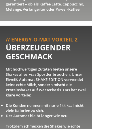
garantiert – ob als Kaffee Latte, Cappuccino,
Melange, Verlängerter oder Power-Kaffee.
// ENERGY-O-MAT VORTEIL 2
ÜBERZEUGENDER
GESCHMACK
Mit hochwertigen Zutaten bieten unsere
Shakes alles, was Sportler brauchen. Unser
Eiweiß-Automat SHAKE EDITION verwendet
keine echte Milch, sondern mischt die
Proteinshakes auf Wasserbasis. Das hat zwei
klare Vorteile:
Die Kunden nehmen mit nur ø 144 kcal nicht
viele Kalorien zu sich.
Der Automat bleibt länger wie neu.
Trotzdem schmecken die Shakes wie echte