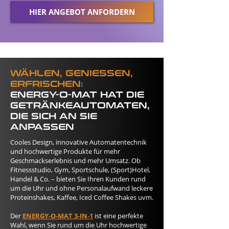
HIER ANGEBOT ANFORDERN
WÄHLEN, GENIESSEN,
ERFRISCHEN:
ENERGY-O-MAT HAT DIE
GETRÄNKEAUTOMATEN,
DIE SICH AN SIE
ANPASSEN
Cooles Design, innovative Automatentechnik
und hochwertige Produkte für mehr
Geschmackserlebnis und mehr Umsatz. Ob
Fitnessstudio, Gym, Sportschule, (Sport)Hotel,
Handel & Co. – bieten Sie Ihren Kunden rund
um die Uhr und ohne Personalaufwand leckere
Proteinshakes, Kaffee, Iced Coffee Shakes uvm.
Der
ENERGY-O-MAT 3-IN-1
ist eine perfekte
Wahl, wenn Sie rund um die Uhr hochwertige