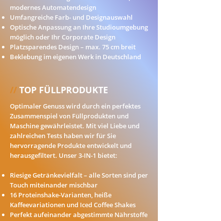
modernes Automatendesign
Umfangreiche Farb- und Designauswahl
Optische Anpassung an Ihre Studioumgebung
möglich oder Ihr Corporate Design
Platzsparendes Design – max. 75 cm breit
Beklebung im eigenen Werk in Deutschland
//
TOP FÜLLPRODUKTE
Optimaler Genuss wird durch ein perfektes
Zusammenspiel von Füllprodukten und
Maschine gewährleistet. Mit viel Liebe und
zahlreichen Tests haben wir für Sie
hervorragende Produkte entwickelt und
herausgefiltert. Unser 3-IN-1 bietet:
Riesige Getränkevielfalt – alle Sorten sind per
Touch miteinander mischbar
16 Proteinshake-Varianten, h
eiße
Kaffeevariationen und
Iced Coffee Shakes
Perfekt aufeinander abgestimmte Nährstoffe