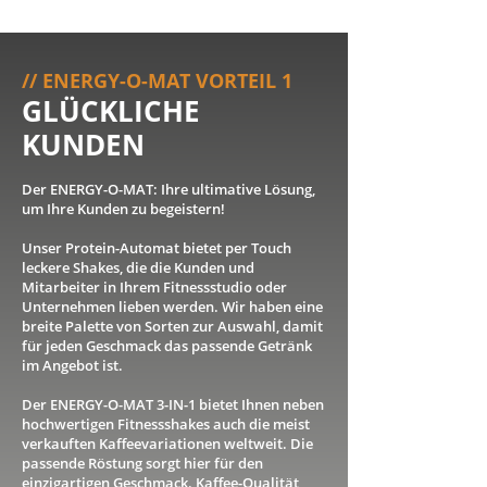
// ENERGY-O-MAT VORTEIL 1
GLÜCKLICHE
KUNDEN
Der ENERGY-O-MAT: Ihre ultimative Lösung,
um Ihre Kunden zu begeistern!
Unser Protein-Automat bietet per Touch
leckere Shakes, die die Kunden und
Mitarbeiter in Ihrem Fitnessstudio oder
Unternehmen lieben werden. Wir haben eine
breite Palette von Sorten zur Auswahl, damit
für jeden Geschmack das passende Getränk
im Angebot ist.
Der ENERGY-O-MAT 3-IN-1 bietet Ihnen neben
hochwertigen Fitnessshakes auch die meist
verkauften Kaffeevariationen weltweit. Die
passende Röstung sorgt hier für den
einzigartigen Geschmack. Kaffee-Qualität