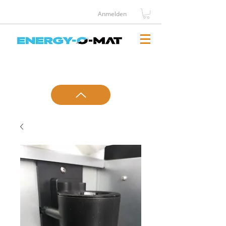
Anmelden
Telefontermin
Kontakt
vereinbaren
aufnehmen