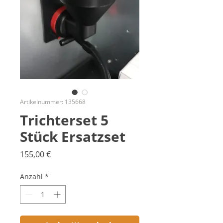
Artikelnummer: 135668
Trichterset 5
Stück Ersatzset
Preis
155,00 €
Anzahl
*